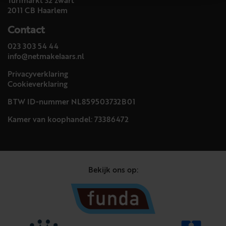
Turfmarkt 32 zwart
2011 CB Haarlem
Contact
023 303 54 44
info@netmakelaars.nl
Privacyverklaring
Cookieverklaring
BTW ID-nummer NL859503732B01
Kamer van koophandel: 73386472
Bekijk ons op: