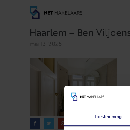
Haarlem – Ben Viljoens
mei 13, 2026
Toestemming