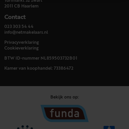
Turfmarkt 32 zwart
2011 CB Haarlem
Contact
023 303 54 44
info@netmakelaars.nl
Privacyverklaring
Cookieverklaring
BTW ID-nummer NL859503732B01
Kamer van koophandel: 73386472
Bekijk ons op: