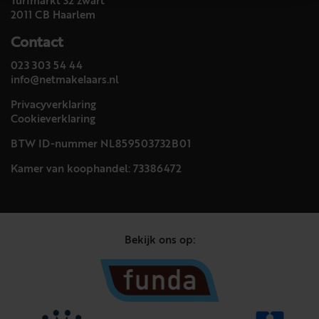
Turfmarkt 32 zwart
2011 CB Haarlem
Contact
023 303 54 44
info@netmakelaars.nl
Privacyverklaring
Cookieverklaring
BTW ID-nummer NL859503732B01
Kamer van koophandel: 73386472
Bekijk ons op: