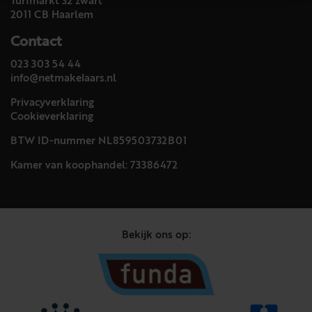
Turfmarkt 32 zwart
2011 CB Haarlem
Contact
023 303 54 44
info@netmakelaars.nl
Privacyverklaring
Cookieverklaring
BTW ID-nummer NL859503732B01
Kamer van koophandel: 73386472
Bekijk ons op: