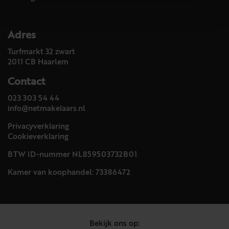
Adres
Turfmarkt 32 zwart
2011 CB Haarlem
Contact
023 303 54 44
info@netmakelaars.nl
Privacyverklaring
Cookieverklaring
BTW ID-nummer NL859503732B01
Kamer van koophandel: 73386472
Bekijk ons op: