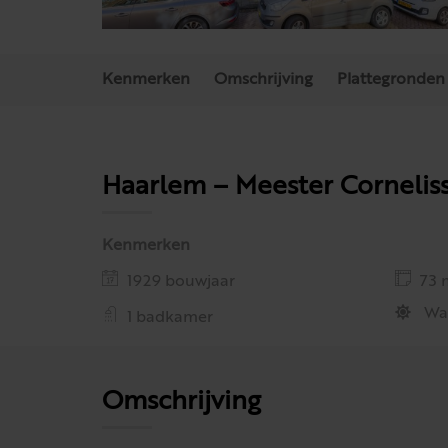
Kenmerken
Omschrijving
Plattegronden
Haarlem – Meester Cornelis
Kenmerken
1929 bouwjaar
73 
Wa
1 badkamer
Omschrijving