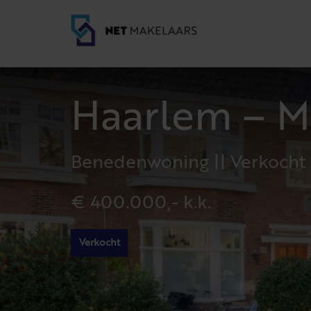
Haarlem – M
Benedenwoning || Verkocht
€ 400.000,- k.k.
Verkocht