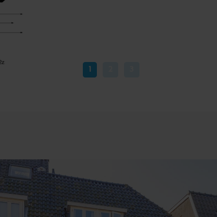
1
2
3