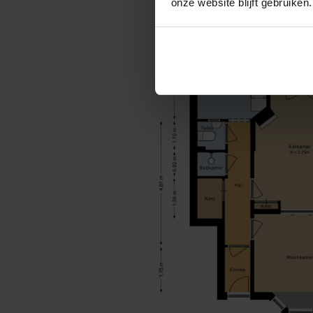
onze website blijft gebruiken.