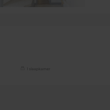
1 slaapkamer