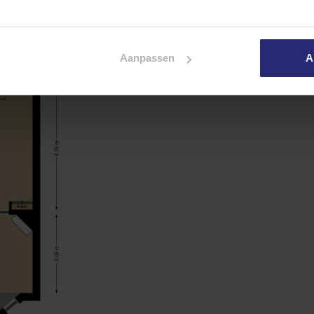
Aanpassen
A