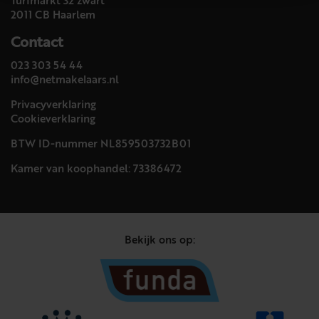
Turfmarkt 32 zwart
2011 CB Haarlem
Contact
023 303 54 44
info@netmakelaars.nl
Privacyverklaring
Cookieverklaring
BTW ID-nummer NL859503732B01
Kamer van koophandel: 73386472
Bekijk ons op: