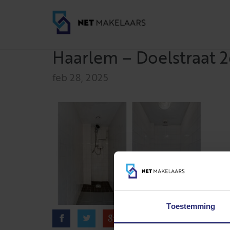
Haarlem – Doelstraat 2
feb 28, 2025
Toestemming