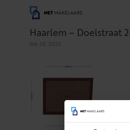
Haarlem – Doelstraat 2
feb 28, 2025