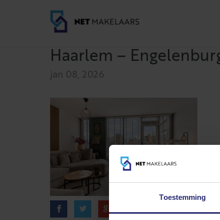
Haarlem – Engelenburg 
jan 08, 2026
Toestemming