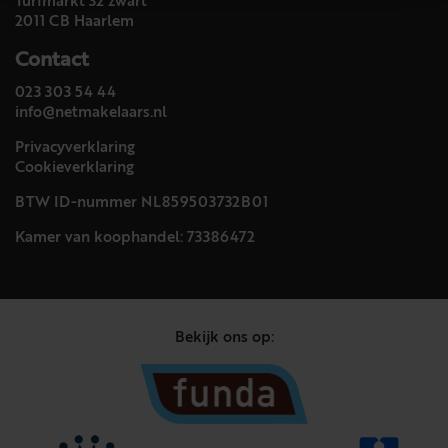
Turfmarkt 32 zwart
2011 CB Haarlem
Contact
023 303 54 44
info@netmakelaars.nl
Privacyverklaring
Cookieverklaring
BTW ID-nummer NL859503732B01
Kamer van koophandel: 73386472
Bekijk ons op: