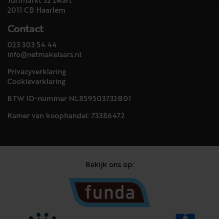
Turfmarkt 32 zwart
2011 CB Haarlem
Contact
023 303 54 44
info@netmakelaars.nl
Privacyverklaring
Cookieverklaring
BTW ID-nummer NL859503732B01
Kamer van koophandel: 73386472
Bekijk ons op: