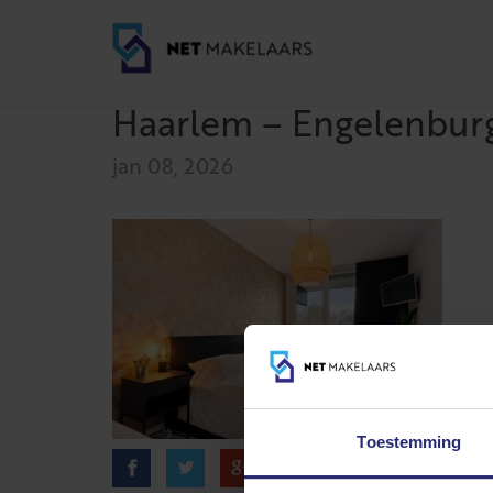
Haarlem – Engelenburg 
jan 08, 2026
Toestemming