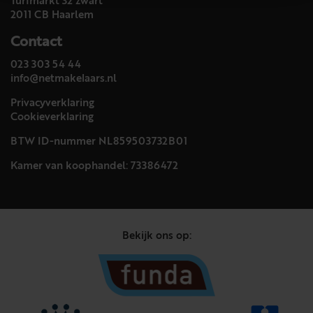
Turfmarkt 32 zwart
2011 CB Haarlem
Contact
023 303 54 44
info@netmakelaars.nl
Privacyverklaring
Cookieverklaring
BTW ID-nummer NL859503732B01
Kamer van koophandel: 73386472
Bekijk ons op: