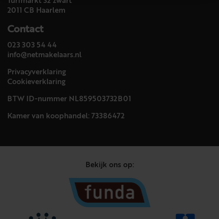
Turfmarkt 32 zwart
2011 CB Haarlem
Contact
023 303 54 44
info@netmakelaars.nl
Privacyverklaring
Cookieverklaring
BTW ID-nummer NL859503732B01
Kamer van koophandel: 73386472
Bekijk ons op: