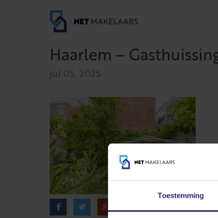
Haarlem – Gasthuissin
jul 05, 2025
Toestemming