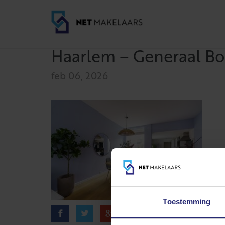
Haarlem – Generaal Bot
feb 06, 2026
Toestemming