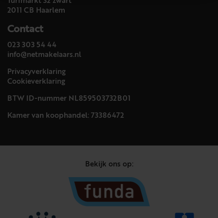
Turfmarkt 32 zwart
2011 CB Haarlem
Contact
023 303 54 44
info@netmakelaars.nl
Privacyverklaring
Cookieverklaring
BTW ID-nummer NL859503732B01
Kamer van koophandel: 73386472
Bekijk ons op: