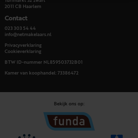
Turfmarkt 32 zwart
2011 CB Haarlem
Contact
023 303 54 44
info@netmakelaars.nl
Privacyverklaring
Cookieverklaring
BTW ID-nummer NL859503732B01
Kamer van koophandel: 73386472
Bekijk ons op: