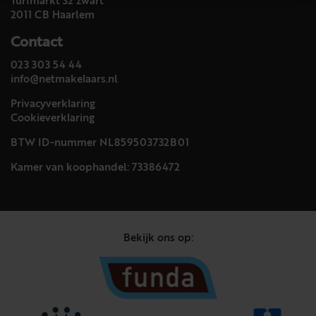
Turfmarkt 32 zwart
2011 CB Haarlem
Contact
023 303 54 44
info@netmakelaars.nl
Privacyverklaring
Cookieverklaring
BTW ID-nummer NL859503732B01
Kamer van koophandel: 73386472
Bekijk ons op: