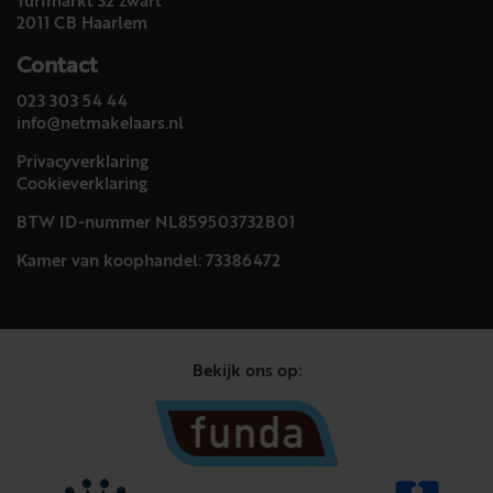
Turfmarkt 32 zwart
2011 CB Haarlem
Contact
023 303 54 44
info@netmakelaars.nl
Privacyverklaring
Cookieverklaring
BTW ID-nummer NL859503732B01
Kamer van koophandel: 73386472
Bekijk ons op: