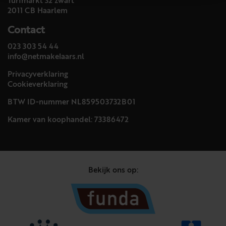
Turfmarkt 32 zwart
2011 CB Haarlem
Contact
023 303 54 44
info@netmakelaars.nl
Privacyverklaring
Cookieverklaring
BTW ID-nummer NL859503732B01
Kamer van koophandel: 73386472
Bekijk ons op: