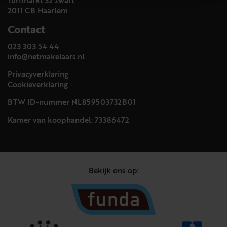
Turfmarkt 32 zwart
2011 CB Haarlem
Contact
023 303 54 44
info@netmakelaars.nl
Privacyverklaring
Cookieverklaring
BTW ID-nummer NL859503732B01
Kamer van koophandel: 73386472
Bekijk ons op: