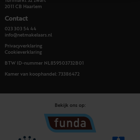
Turfmarkt 32 zwart
2011 CB Haarlem
Contact
023 303 54 44
info@netmakelaars.nl
Privacyverklaring
Cookieverklaring
BTW ID-nummer NL859503732B01
Kamer van koophandel: 73386472
Bekijk ons op: