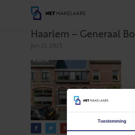
Haarlem – Generaal Bot
jun 21, 2025
Toestemming