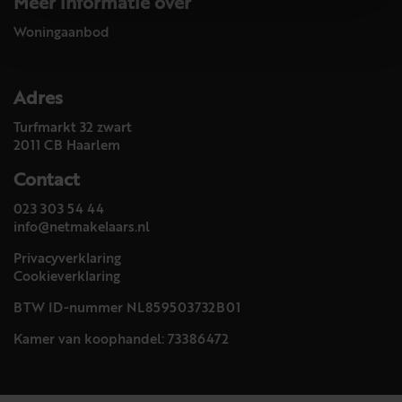
Meer informatie over
Woningaanbod
Adres
Turfmarkt 32 zwart
2011 CB Haarlem
Contact
023 303 54 44
info@netmakelaars.nl
Privacyverklaring
Cookieverklaring
BTW ID-nummer NL859503732B01
Kamer van koophandel: 73386472