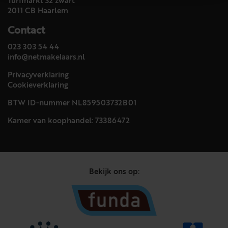
Turfmarkt 32 zwart
2011 CB Haarlem
Contact
023 303 54 44
info@netmakelaars.nl
Privacyverklaring
Cookieverklaring
BTW ID-nummer NL859503732B01
Kamer van koophandel: 73386472
Bekijk ons op: