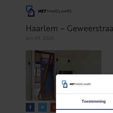
Haarlem – Geweerstraat
jun 09, 2026
Toestemming