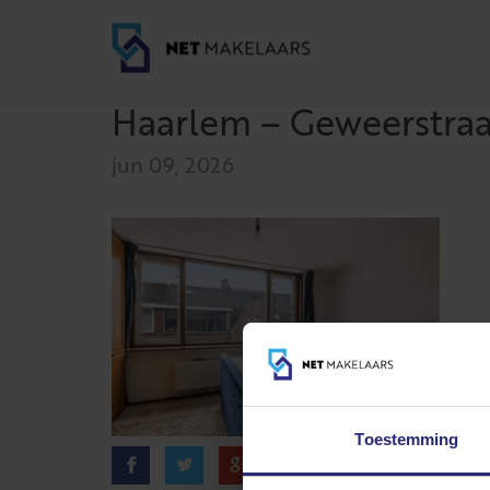
Haarlem – Geweerstraat
jun 09, 2026
Toestemming