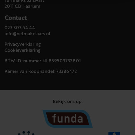
Turfmarkt 32 zwart
2011 CB Haarlem
Contact
023 303 54 44
info@netmakelaars.nl
Privacyverklaring
Cookieverklaring
BTW ID-nummer NL859503732B01
Kamer van koophandel: 73386472
Bekijk ons op: