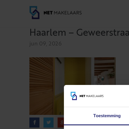
Haarlem – Geweerstraat
jun 09, 2026
Toestemming