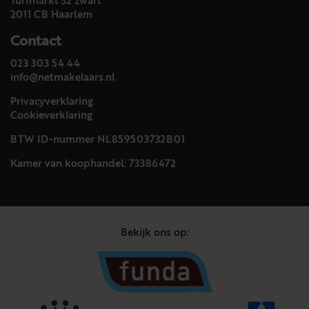
Turfmarkt 32 zwart
2011 CB Haarlem
Contact
023 303 54 44
info@netmakelaars.nl
Privacyverklaring
Cookieverklaring
BTW ID-nummer NL859503732B01
Kamer van koophandel: 73386472
Bekijk ons op: