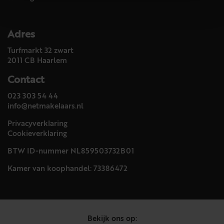
Adres
Turfmarkt 32 zwart
2011 CB Haarlem
Contact
023 303 54 44
info@netmakelaars.nl
Privacyverklaring
Cookieverklaring
BTW ID-nummer NL859503732B01
Kamer van koophandel: 73386472
Bekijk ons op: