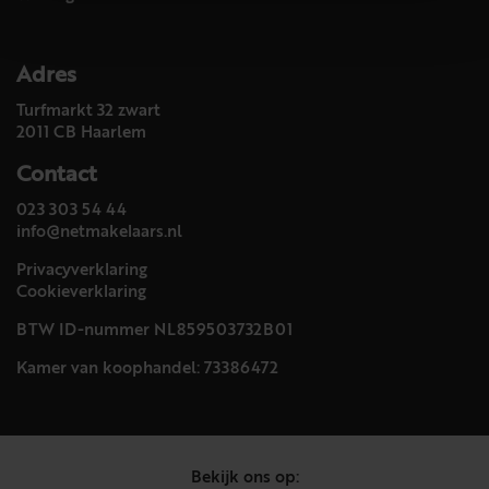
Adres
Turfmarkt 32 zwart
2011 CB Haarlem
Contact
023 303 54 44
info@netmakelaars.nl
Privacyverklaring
Cookieverklaring
BTW ID-nummer NL859503732B01
Kamer van koophandel: 73386472
Bekijk ons op: