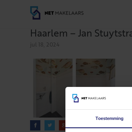
Haarlem – Jan Stuytstr
jul 18, 2024
Toestemming