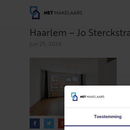
Haarlem – Jo Sterckstra
jun 25, 2026
Toestemming