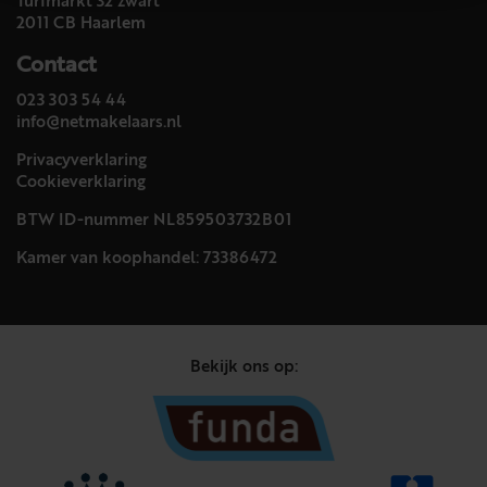
Turfmarkt 32 zwart
2011 CB Haarlem
Contact
023 303 54 44
info@netmakelaars.nl
Privacyverklaring
Cookieverklaring
BTW ID-nummer NL859503732B01
Kamer van koophandel: 73386472
Bekijk ons op: