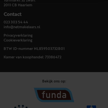
Turfmarkt 32 zwart
2011 CB Haarlem
Contact
023 303 54 44
info@netmakelaars.nl
Privacyverklaring
Cookieverklaring
BTW ID-nummer NL859503732B01
Kamer van koophandel: 73386472
Bekijk ons op: