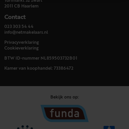
Turfmarkt 32 zwart
2011 CB Haarlem
Contact
023 303 54 44
info@netmakelaars.nl
Privacyverklaring
Cookieverklaring
BTW ID-nummer NL859503732B01
Kamer van koophandel: 73386472
Bekijk ons op: