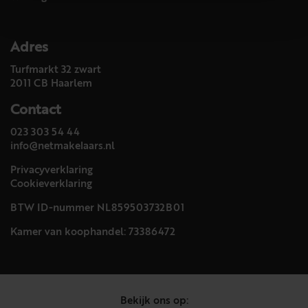
Adres
Turfmarkt 32 zwart
2011 CB Haarlem
Contact
023 303 54 44
info@netmakelaars.nl
Privacyverklaring
Cookieverklaring
BTW ID-nummer NL859503732B01
Kamer van koophandel: 73386472
Bekijk ons op: