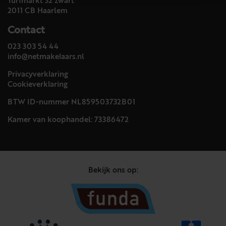
Turfmarkt 32 zwart
2011 CB Haarlem
Contact
023 303 54 44
info@netmakelaars.nl
Privacyverklaring
Cookieverklaring
BTW ID-nummer NL859503732B01
Kamer van koophandel: 73386472
Bekijk ons op: