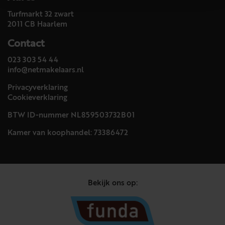
Turfmarkt 32 zwart
2011 CB Haarlem
Contact
023 303 54 44
info@netmakelaars.nl
Privacyverklaring
Cookieverklaring
BTW ID-nummer NL859503732B01
Kamer van koophandel: 73386472
Bekijk ons op: