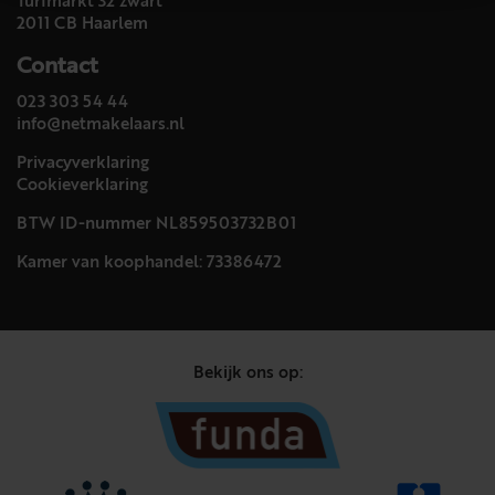
Turfmarkt 32 zwart
2011 CB Haarlem
Contact
023 303 54 44
info@netmakelaars.nl
Privacyverklaring
Cookieverklaring
BTW ID-nummer NL859503732B01
Kamer van koophandel: 73386472
Bekijk ons op: