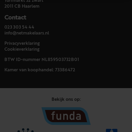
Turfmarkt 32 zwart
2011 CB Haarlem
Contact
023 303 54 44
info@netmakelaars.nl
Privacyverklaring
Cookieverklaring
BTW ID-nummer NL859503732B01
Kamer van koophandel: 73386472
Bekijk ons op: