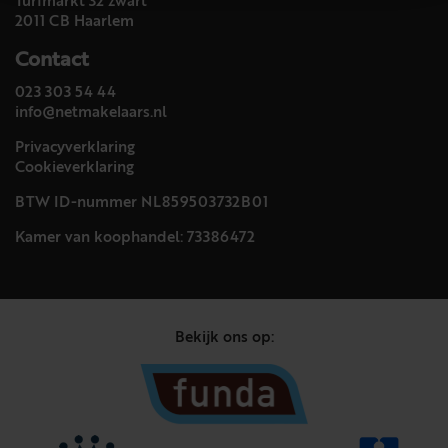
Turfmarkt 32 zwart
2011 CB Haarlem
Contact
023 303 54 44
info@netmakelaars.nl
Privacyverklaring
Cookieverklaring
BTW ID-nummer NL859503732B01
Kamer van koophandel: 73386472
Bekijk ons op: