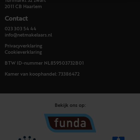
Turfmarkt 32 zwart
2011 CB Haarlem
Contact
023 303 54 44
info@netmakelaars.nl
Privacyverklaring
Cookieverklaring
BTW ID-nummer NL859503732B01
Kamer van koophandel: 73386472
Bekijk ons op: