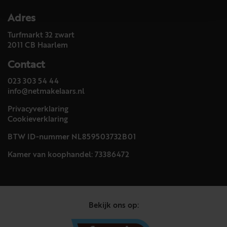
Adres
Turfmarkt 32 zwart
2011 CB Haarlem
Contact
023 303 54 44
info@netmakelaars.nl
Privacyverklaring
Cookieverklaring
BTW ID-nummer NL859503732B01
Kamer van koophandel: 73386472
Bekijk ons op: