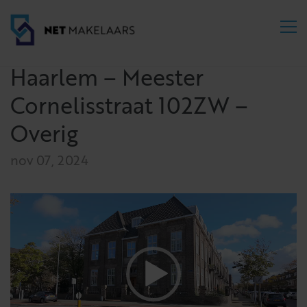
Haarlem – Meester
Cornelisstraat 102ZW –
Overig
nov 07, 2024
Videospeler