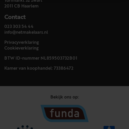
Turfmarkt 32 zwart
2011 CB Haarlem
Contact
023 303 54 44
info@netmakelaars.nl
Privacyverklaring
Cookieverklaring
BTW ID-nummer NL859503732B01
Kamer van koophandel: 73386472
Bekijk ons op: