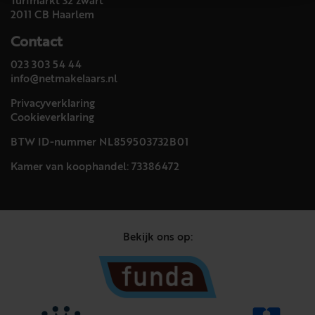
Turfmarkt 32 zwart
2011 CB Haarlem
Contact
023 303 54 44
info@netmakelaars.nl
Privacyverklaring
Cookieverklaring
BTW ID-nummer NL859503732B01
Kamer van koophandel: 73386472
Bekijk ons op: